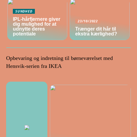
SUNDHED
IPL-hårfjernere giver
23/10/2022
dig mulighed for at
udnytte deres
Trænger dit hår til
potentiale
ekstra kærlighed?
Opbevaring og indretning til børneværelset med
Hensvik-serien fra IKEA