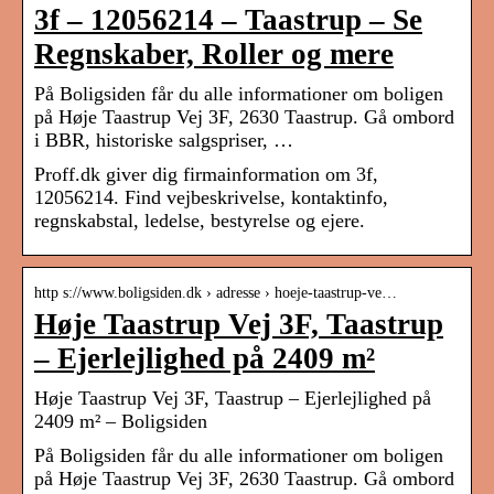
3f – 12056214 – Taastrup – Se
Regnskaber, Roller og mere
På Boligsiden får du alle informationer om boligen
på Høje Taastrup Vej 3F, 2630 Taastrup. Gå ombord
i BBR, historiske salgspriser, …
Proff.dk giver dig firmainformation om 3f,
12056214. Find vejbeskrivelse, kontaktinfo,
regnskabstal, ledelse, bestyrelse og ejere.
http s://www.boligsiden.dk › adresse › hoeje-taastrup-ve…
Høje Taastrup Vej 3F, Taastrup
– Ejerlejlighed på 2409 m²
Høje Taastrup Vej 3F, Taastrup – Ejerlejlighed på
2409 m² – Boligsiden
På Boligsiden får du alle informationer om boligen
på Høje Taastrup Vej 3F, 2630 Taastrup. Gå ombord