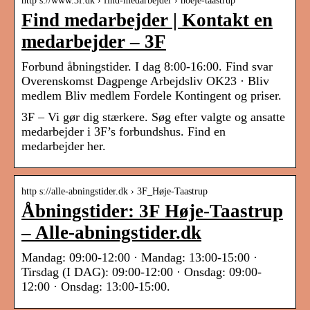
http s://www.3f.dk › find-medarbejder › hoeje-taastrup
Find medarbejder | Kontakt en
medarbejder – 3F
Forbund åbningstider. I dag 8:00-16:00. Find svar
Overenskomst Dagpenge Arbejdsliv OK23 · Bliv
medlem Bliv medlem Fordele Kontingent og priser.
3F – Vi gør dig stærkere. Søg efter valgte og ansatte
medarbejder i 3F’s forbundshus. Find en
medarbejder her.
http s://alle-abningstider.dk › 3F_Høje-Taastrup
Åbningstider: 3F Høje-Taastrup
– Alle-abningstider.dk
Mandag: 09:00-12:00 · Mandag: 13:00-15:00 ·
Tirsdag (I DAG): 09:00-12:00 · Onsdag: 09:00-
12:00 · Onsdag: 13:00-15:00.