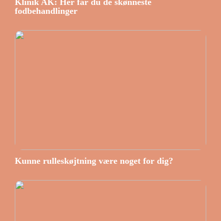
Klinik AK: Her får du de skønneste
fodbehandlinger
Kunne rulleskøjtning være noget for dig?