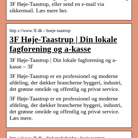
3F Høje-Taastrup, eller send en e-mail via
sikkermail. Læs mere her.
http s://www.3f.dk › hoeje-taastrup
3F Høje-Taastrup | Din lokale
fagforening og a-kasse
3F Høje-Taastrup | Din lokale fagforening og a-
kasse – 3F
3F Høje-Taastrup er en professionel og moderne
afdeling, der dækker brancherne byggeri, industri,
det grønne område og offentlig og privat service.
3F Høje-Taastrup er en professionel og moderne
afdeling, der dækker brancherne byggeri, industri,
det grønne område og offentlig og privat service.
Læs mere.