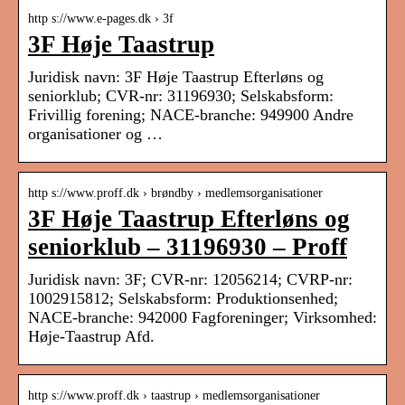
http s://www.e-pages.dk › 3f
3F Høje Taastrup
Juridisk navn: 3F Høje Taastrup Efterløns og
seniorklub; CVR-nr: 31196930; Selskabsform:
Frivillig forening; NACE-branche: 949900 Andre
organisationer og …
http s://www.proff.dk › brøndby › medlemsorganisationer
3F Høje Taastrup Efterløns og
seniorklub – 31196930 – Proff
Juridisk navn: 3F; CVR-nr: 12056214; CVRP-nr:
1002915812; Selskabsform: Produktionsenhed;
NACE-branche: 942000 Fagforeninger; Virksomhed:
Høje-Taastrup Afd.
http s://www.proff.dk › taastrup › medlemsorganisationer