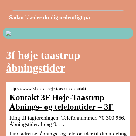
Sådan klæder du dig ordentligt på
3f høje taastrup
åbningstider
http s://www.3f.dk › hoeje-taastrup › kontakt
Kontakt 3F Høje-Taastrup |
Åbnings- og telefontider – 3F
Ring til fagforeningen. Telefonnummer. 70 300 956.
Åbningstider. I dag 9: …
Find adresse, åbnings- og telefontider til din afdeling