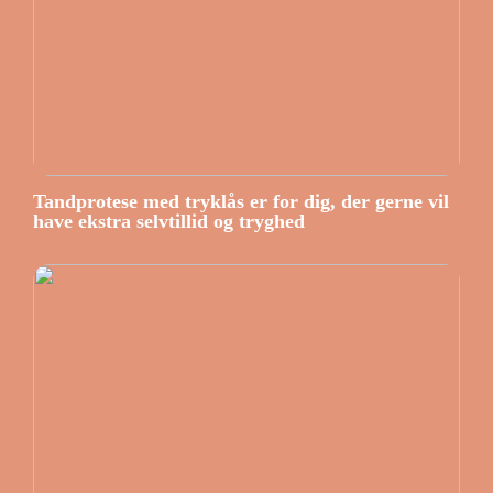
Tandprotese med tryklås er for dig, der gerne vil
have ekstra selvtillid og tryghed