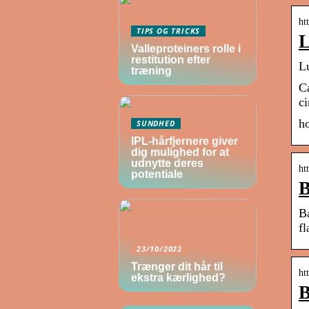
ht
TIPS OG TRICKS
L
Valleproteiners rolle i
restitution efter
L
træning
C
c
h
SUNDHED
IPL-hårfjernere giver
dig mulighed for at
udnytte deres
ht
potentiale
B
B
fl
23/10/2022
Trænger dit hår til
ht
ekstra kærlighed?
B