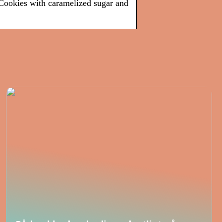
 Cookies with caramelized sugar and