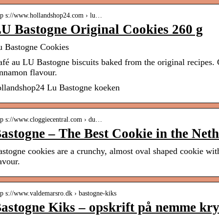
tp s://www.hollandshop24.com › lu…
U Bastogne Original Cookies 260 g
u Bastogne Cookies
afé au LU Bastogne biscuits baked from the original recipes.
innamon flavour.
ollandshop24 Lu Bastogne koeken
tp s://www.cloggiecentral.com › du…
astogne – The Best Cookie in the Net
astogne cookies are a crunchy, almost oval shaped cookie wi
avour.
tp s://www.valdemarsro.dk › bastogne-kiks
astogne Kiks – opskrift på nemme kr