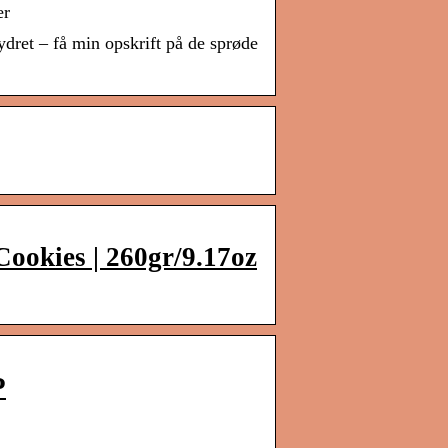
er
ret – få min opskrift på de sprøde
Cookies | 260gr/9.17oz
P