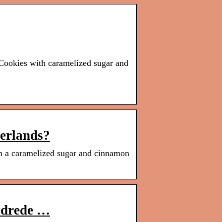
 Cookies with caramelized sugar and
herlands?
th a caramelized sugar and cinnamon
ydrede …