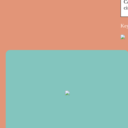
C
c
Key