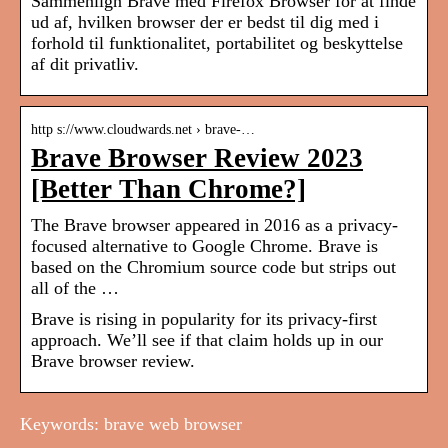
Sammenlign Brave med Firefox Browser for at finde
ud af, hvilken browser der er bedst til dig med i
forhold til funktionalitet, portabilitet og beskyttelse
af dit privatliv.
http s://www.cloudwards.net › brave-…
Brave Browser Review 2023
[Better Than Chrome?]
The Brave browser appeared in 2016 as a privacy-
focused alternative to Google Chrome. Brave is
based on the Chromium source code but strips out
all of the …
Brave is rising in popularity for its privacy-first
approach. We’ll see if that claim holds up in our
Brave browser review.
Keywords: brave web browser