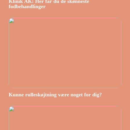
Klinik AK: Her får du de skønneste
fodbehandlinger
Kunne rulleskøjtning være noget for dig?