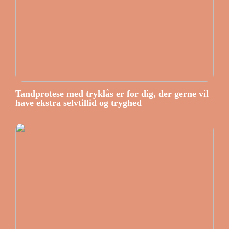
Tandprotese med tryklås er for dig, der gerne vil
have ekstra selvtillid og tryghed