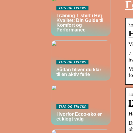
F
TIPS OG TRICKS
Træning T-shirt i Høj
Kvalitet: Din Guide til
Komfort og
ht
Performance
H
V
7.
hv
TIPS OG TRICKS
Vi
Sådan bliver du klar
til en aktiv ferie
f
ht
H
TIPS OG TRICKS
H
Hvorfor Ecco-sko er
et klogt valg
Di
ob