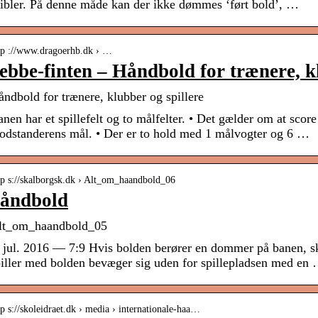
ribler. På denne måde kan der ikke dømmes ‘ført bold’, …
tp ://www.dragoerhb.dk › …
ebbe-finten – Håndbold for trænere, k
ndbold for trænere, klubber og spillere
nen har et spillefelt og to målfelter. • Det gælder om at score
odstanderens mål. • Der er to hold med 1 målvogter og 6 …
tp s://skalborgsk.dk › Alt_om_haandbold_06
åndbold
lt_om_haandbold_05
 jul. 2016 — 7:9 Hvis bolden berører en dommer på banen, ska
piller med bolden bevæger sig uden for spillepladsen med en
tp s://skoleidraet.dk › media › internationale-haa…