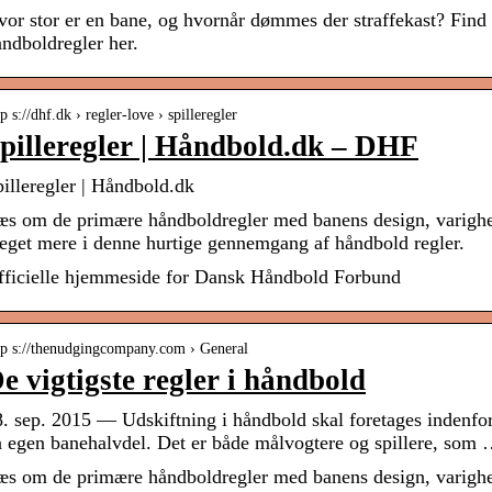
or stor er en bane, og hvornår dømmes der straffekast? Find 
ndboldregler her.
tp s://dhf.dk › regler-love › spilleregler
pilleregler | Håndbold.dk – DHF
illeregler | Håndbold.dk
æs om de primære håndboldregler med banens design, varighe
eget mere i denne hurtige gennemgang af håndbold regler.
fficielle hjemmeside for Dansk Håndbold Forbund
tp s://thenudgingcompany.com › General
e vigtigste regler i håndbold
. sep. 2015 — Udskiftning i håndbold skal foretages indenfor
å egen banehalvdel. Det er både målvogtere og spillere, som
æs om de primære håndboldregler med banens design, varighe