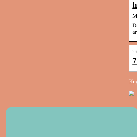
h
M
De
ar
ht
7
Key