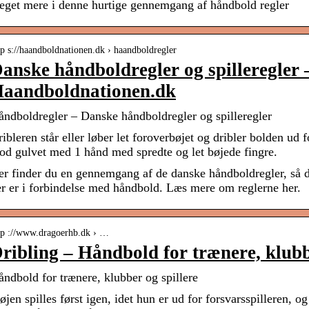
eget mere i denne hurtige gennemgang af håndbold regler
tp s://haandboldnationen.dk › haandboldregler
anske håndboldregler og spilleregler 
aandboldnationen.dk
åndboldregler – Danske håndboldregler og spilleregler
ibleren står eller løber let foroverbøjet og dribler bolden ud 
od gulvet med 1 hånd med spredte og let bøjede fingre.
er finder du en gennemgang af de danske håndboldregler, så d
er er i forbindelse med håndbold. Læs mere om reglerne her.
tp ://www.dragoerhb.dk › …
ribling – Håndbold for trænere, klubb
ndbold for trænere, klubber og spillere
øjen spilles først igen, idet hun er ud for forsvarsspilleren, o