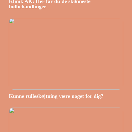
Klinik AK: Her får du de skønneste
fodbehandlinger
Kunne rulleskøjtning være noget for dig?