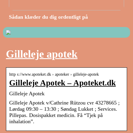
Sådan klæder du dig ordentligt på
Gilleleje apotek
http s://www.apoteket.dk › apoteker › gilleleje-apotek
Gilleleje Apotek – Apoteket.dk
Gilleleje Apotek
Gilleleje Apotek v/Cathrine Rützou cvr 43278665 ;
Lørdag 09:30 – 13:30 ; Søndag Lukket ; Services.
Pillepas. Dosispakket medicin. Få “Tjek på
inhalation”.