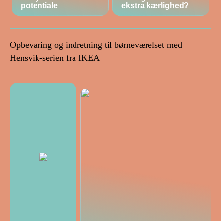
potentiale
ekstra kærlighed?
Opbevaring og indretning til børneværelset med
Hensvik-serien fra IKEA