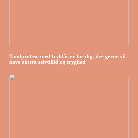
Tandprotese med tryklås er for dig, der gerne vil
have ekstra selvtillid og tryghed