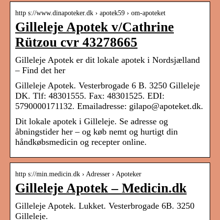
http s://www.dinapoteker.dk › apotek59 › om-apoteket
Gilleleje Apotek v/Cathrine
Rützou cvr 43278665
Gilleleje Apotek er dit lokale apotek i Nordsjælland
– Find det her
Gilleleje Apotek. Vesterbrogade 6 B. 3250 Gilleleje
DK. Tlf: 48301555. Fax: 48301525. EDI:
5790000171132. Emailadresse: gilapo@apoteket.dk.
Dit lokale apotek i Gilleleje. Se adresse og
åbningstider her – og køb nemt og hurtigt din
håndkøbsmedicin og recepter online.
http s://min.medicin.dk › Adresser › Apoteker
Gilleleje Apotek – Medicin.dk
Gilleleje Apotek. Lukket. Vesterbrogade 6B. 3250
Gilleleje.