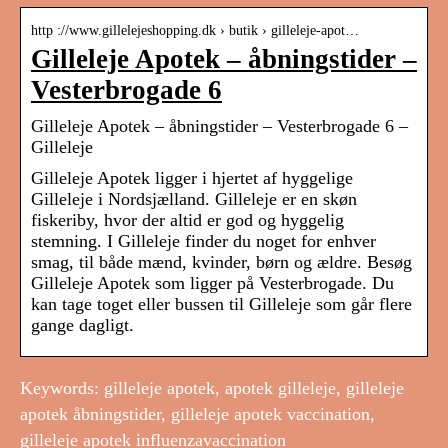
http ://www.gillelejeshopping.dk › butik › gilleleje-apot…
Gilleleje Apotek – åbningstider –
Vesterbrogade 6
Gilleleje Apotek – åbningstider – Vesterbrogade 6 –
Gilleleje
Gilleleje Apotek ligger i hjertet af hyggelige
Gilleleje i Nordsjælland. Gilleleje er en skøn
fiskeriby, hvor der altid er god og hyggelig
stemning. I Gilleleje finder du noget for enhver
smag, til både mænd, kvinder, børn og ældre. Besøg
Gilleleje Apotek som ligger på Vesterbrogade. Du
kan tage toget eller bussen til Gilleleje som går flere
gange dagligt.
Keywords: gilleleje apotek, apotek gilleleje, gilleleje
apotek åbningstider, gilleleje apotek vaccination,
gilleleje apotek influenzavaccination