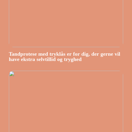
Tandprotese med tryklås er for dig, der gerne vil
have ekstra selvtillid og tryghed