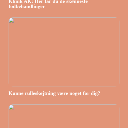
Klinik AK: Her får du de skønneste
fodbehandlinger
Kunne rulleskøjtning være noget for dig?