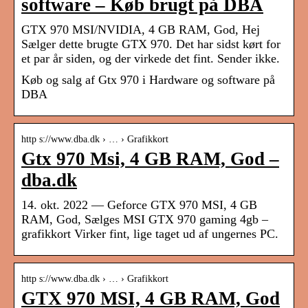
software – Køb brugt på DBA
GTX 970 MSI/NVIDIA, 4 GB RAM, God, Hej
Sælger dette brugte GTX 970. Det har sidst kørt for
et par år siden, og der virkede det fint. Sender ikke.
Køb og salg af Gtx 970 i Hardware og software på
DBA
http s://www.dba.dk › … › Grafikkort
Gtx 970 Msi, 4 GB RAM, God –
dba.dk
14. okt. 2022 — Geforce GTX 970 MSI, 4 GB
RAM, God, Sælges MSI GTX 970 gaming 4gb –
grafikkort Virker fint, lige taget ud af ungernes PC.
http s://www.dba.dk › … › Grafikkort
GTX 970 MSI, 4 GB RAM, God