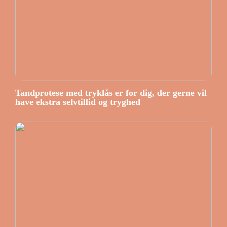
Tandprotese med tryklås er for dig, der gerne vil
have ekstra selvtillid og tryghed