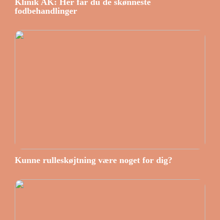
Klinik AK: Her får du de skønneste
fodbehandlinger
Kunne rulleskøjtning være noget for dig?