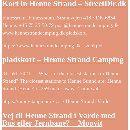
Kort in Henne Strand – StreetDir.dk
Fitnessrum. Fitnessraum. Strandvejen 418 · DK-6854
Henne. +45 75 25 50 79 post@hennestrandcamping.dk
www.hennestrandcamping.dk pladskort.
http s://www.hennestrandcamping.dk › vnhkjlcf
pladskort – Henne Strand Camping
31. okt. 2021 — What are the closest stations to Henne
Strand? The closest stations to Henne Strand are: Henne
Strand (Henne) is 259 meter away, 4 min walk.
http s://moovitapp.com › … › Henne Strand, Varde
Vej til Henne Strand i Varde med
Bus eller Jernbane? – Moovit