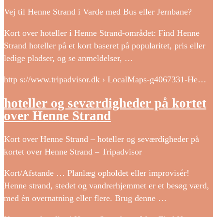
Vej til Henne Strand i Varde med Bus eller Jernbane?
Kort over hoteller i Henne Strand-området: Find Henne
Strand hoteller på et kort baseret på popularitet, pris eller
ledige pladser, og se anmeldelser, …
http s://www.tripadvisor.dk › LocalMaps-g4067331-He…
hoteller og seværdigheder på kortet
over Henne Strand
Kort over Henne Strand – hoteller og seværdigheder på
kortet over Henne Strand – Tripadvisor
Kort/Afstande … Planlæg opholdet eller improvisér!
Henne strand, stedet og vandrerhjemmet er et besøg værd,
med èn overnatning eller flere. Brug denne …