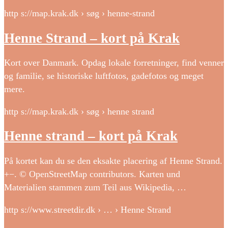
http s://map.krak.dk › søg › henne-strand
Henne Strand – kort på Krak
Kort over Danmark. Opdag lokale forretninger, find venner
og familie, se historiske luftfotos, gadefotos og meget
mere.
http s://map.krak.dk › søg › henne strand
Henne strand – kort på Krak
På kortet kan du se den eksakte placering af Henne Strand.
+−. © OpenStreetMap contributors. Karten und
Materialien stammen zum Teil aus Wikipedia, …
http s://www.streetdir.dk › … › Henne Strand