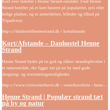
Kort over hoteller i Henne Strand-området: Find Henne
Strand hoteller på et kort baseret på popularitet, pris eller
ledige pladser, og se anmeldelser, billeder og tilbud på
Tripadvisor.
http s://danhostelhennestrand.dk › kortafstande
Kort/Afstande – Danhostel Henne
Strand
Henne Strand byder på en god og sikker strandoplevelse i
et naturområde, der ligger tæt på en by med gode
shopping- og overnatningsmuligheder.
http s://www.visitvesterhavet.dk › vesterhavsferie › henn…
Henne Strand | Populær strand tæt
på by og natur