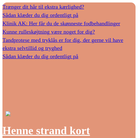
Trænger dit hår til ekstra kærlighed?
Sådan klæder du dig ordentligt på
Klinik AK: Her får du de skønneste fodbehandlinger
Kunne rulleskøjtning være noget for dig?
Tandprotese med tryklås er for dig, der gerne vil have
ekstra selvtillid og tryghed
Sådan klæder du dig ordentligt på
Henne strand kort