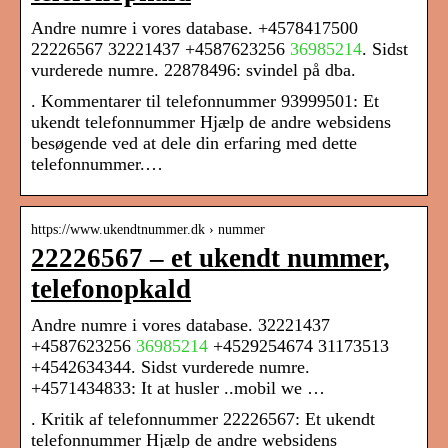
Andre numre i vores database. +4578417500
22226567 32221437 +4587623256
36985214
. Sidst
vurderede numre. 22878496: svindel på dba.
. Kommentarer til telefonnummer 93999501: Et
ukendt telefonnummer Hjælp de andre websidens
besøgende ved at dele din erfaring med dette
telefonnummer.…
https://www.ukendtnummer.dk › nummer
22226567 – et ukendt nummer,
telefonopkald
Andre numre i vores database. 32221437
+4587623256
36985214
+4529254674 31173513
+4542634344. Sidst vurderede numre.
+4571434833: It at husler ..mobil we …
. Kritik af telefonnummer 22226567: Et ukendt
telefonnummer Hjælp de andre websidens