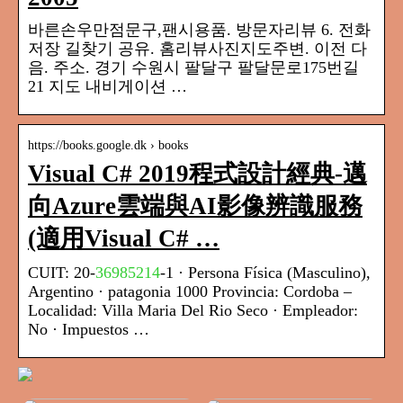
바른손우만점문구,팬시용품. 방문자리뷰 6. 전화
저장 길찾기 공유. 홈리뷰사진지도주변. 이전 다
음. 주소. 경기 수원시 팔달구 팔달문로175번길
21 지도 내비게이션 …
https://books.google.dk › books
Visual C# 2019程式設計經典-邁
向Azure雲端與AI影像辨識服務
(適用Visual C# …
CUIT: 20-
36985214
-1 · Persona Física (Masculino),
Argentino · patagonia 1000 Provincia: Cordoba –
Localidad: Villa Maria Del Rio Seco · Empleador:
No · Impuestos …