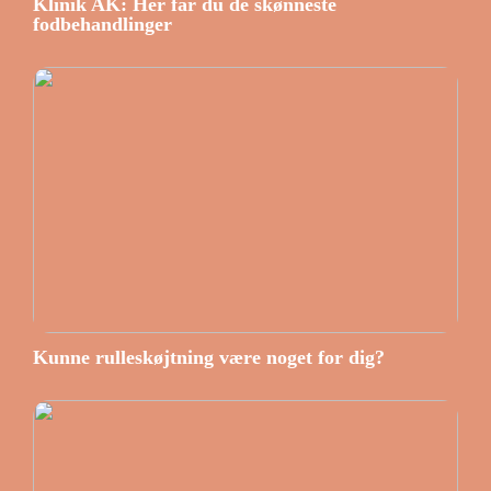
Klinik AK: Her får du de skønneste
fodbehandlinger
Kunne rulleskøjtning være noget for dig?