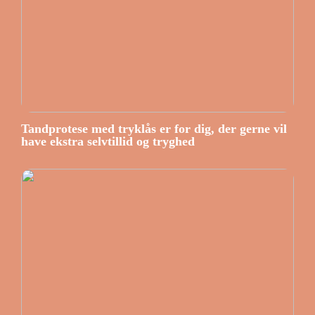
Tandprotese med tryklås er for dig, der gerne vil
have ekstra selvtillid og tryghed