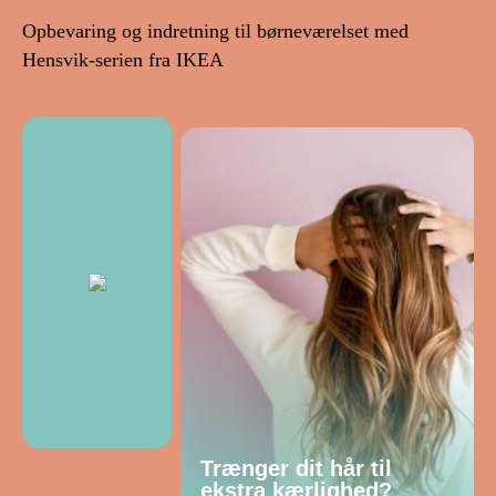
Opbevaring og indretning til børneværelset med
Hensvik-serien fra IKEA
Trænger dit hår til
ekstra kærlighed?