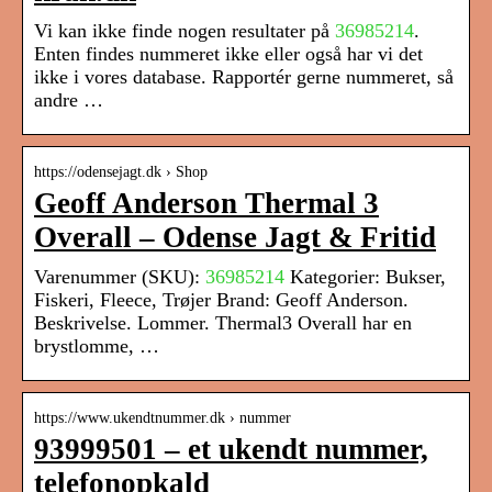
Vi kan ikke finde nogen resultater på
36985214
.
Enten findes nummeret ikke eller også har vi det
ikke i vores database. Rapportér gerne nummeret, så
andre …
https://odensejagt.dk › Shop
Geoff Anderson Thermal 3
Overall – Odense Jagt & Fritid
Varenummer (SKU):
36985214
Kategorier: Bukser,
Fiskeri, Fleece, Trøjer Brand: Geoff Anderson.
Beskrivelse. Lommer. Thermal3 Overall har en
brystlomme, …
https://www.ukendtnummer.dk › nummer
93999501 – et ukendt nummer,
telefonopkald