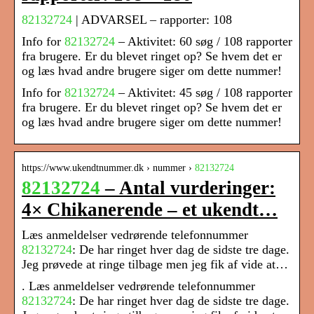
82132724
| ADVARSEL – rapporter: 108
Info for
82132724
– Aktivitet: 60 søg / 108 rapporter
fra brugere. Er du blevet ringet op? Se hvem det er
og læs hvad andre brugere siger om dette nummer!
Info for
82132724
– Aktivitet: 45 søg / 108 rapporter
fra brugere. Er du blevet ringet op? Se hvem det er
og læs hvad andre brugere siger om dette nummer!
https://www.ukendtnummer.dk › nummer ›
82132724
82132724
– Antal vurderinger:
4× Chikanerende – et ukendt…
Læs anmeldelser vedrørende telefonnummer
82132724
: De har ringet hver dag de sidste tre dage.
Jeg prøvede at ringe tilbage men jeg fik af vide at…
. Læs anmeldelser vedrørende telefonnummer
82132724
: De har ringet hver dag de sidste tre dage.