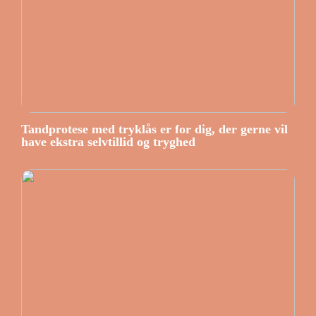
Tandprotese med tryklås er for dig, der gerne vil
have ekstra selvtillid og tryghed