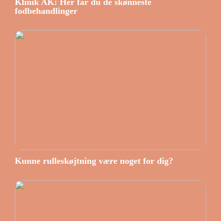
Klinik AK: Her får du de skønneste
fodbehandlinger
Kunne rulleskøjtning være noget for dig?