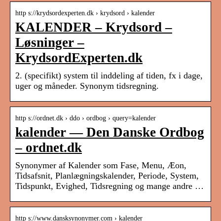
http s://krydsordexperten.dk › krydsord › kalender
KALENDER – Krydsord –
Løsninger –
KrydsordExperten.dk
2. (specifikt) system til inddeling af tiden, fx i dage,
uger og måneder. Synonym tidsregning.
http s://ordnet.dk › ddo › ordbog › query=kalender
kalender — Den Danske Ordbog
– ordnet.dk
Synonymer af Kalender som Fase, Menu, Æon,
Tidsafsnit, Planlægningskalender, Periode, System,
Tidspunkt, Evighed, Tidsregning og mange andre …
http s://www.dansksynonymer.com › kalender