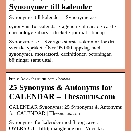
Synonymer till kalender
Synonymer till kalender – Synonymer.se
synonyms for calendar · agenda · almanac · card ·
chronology · diary · docket · journal · lineup …
Synonymer.se – Sveriges största sökmotor för det
svenska språket. Över 95 000 uppslag med
synonymer, motsatsord, definitioner, betoningar,
böjningar samt uttal.
http s://www.thesaurus.com › browse
25 Synonyms & Antonyms for
CALENDAR – Thesaurus.com
CALENDAR Synonyms: 25 Synonyms & Antonyms
for CALENDAR | Thesaurus.com
Synonymer for kalender med 8 bogstaver:
OVERSIGT. Tilføj manglende ord. Vi er fast