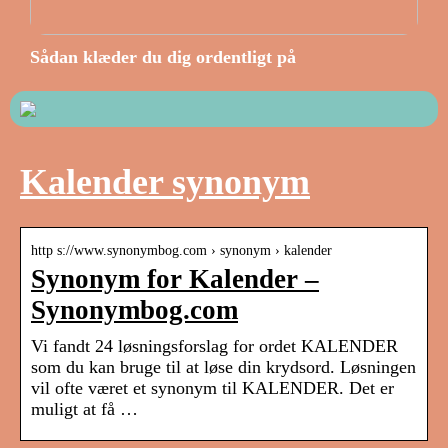
Sådan klæder du dig ordentligt på
Kalender synonym
http s://www.synonymbog.com › synonym › kalender
Synonym for Kalender –
Synonymbog.com
Vi fandt 24 løsningsforslag for ordet KALENDER
som du kan bruge til at løse din krydsord. Løsningen
vil ofte været et synonym til KALENDER. Det er
muligt at få …