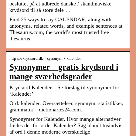
besluttet på at udbrede danske / skandinaviske
krydsord til så store dele …
Find 25 ways to say CALENDAR, along with
antonyms, related words, and example sentences at
Thesaurus.com, the world’s most trusted free
thesaurus.
http s://krydsord.dk › synonym › kalender
Synonymer – gratis krydsord i
mange sværhedsgrader
Krydsord Kalender – Se forslag til synonymer for
‘Kalender’
Ord: kalender. Oversættelser, synonym, statistikker,
grammatik – dictionaries24.com.
Synonymer for Kalender. Hvor mange alternativer
findes der for ordet Kalender? Søg blandt tusindvis
af ord i denne moderne overskuelige