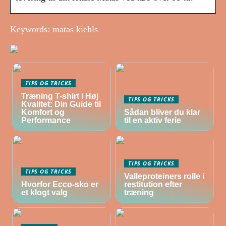
Keywords: matas kiehls
TIPS OG TRICKS
Træning T-shirt i Høj
TIPS OG TRICKS
Kvalitet: Din Guide til
Komfort og
Sådan bliver du klar
Performance
til en aktiv ferie
TIPS OG TRICKS
TIPS OG TRICKS
Valleproteiners rolle i
Hvorfor Ecco-sko er
restitution efter
et klogt valg
træning