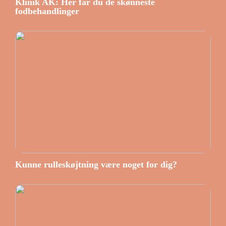
Klinik AK: Her får du de skønneste
fodbehandlinger
Kunne rulleskøjtning være noget for dig?