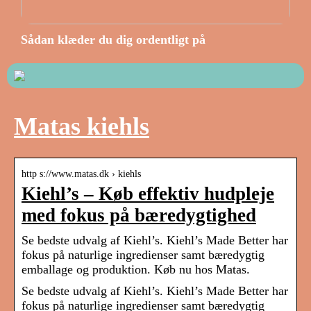
Sådan klæder du dig ordentligt på
Matas kiehls
http s://www.matas.dk › kiehls
Kiehl’s – Køb effektiv hudpleje
med fokus på bæredygtighed
Se bedste udvalg af Kiehl’s. Kiehl’s Made Better har
fokus på naturlige ingredienser samt bæredygtig
emballage og produktion. Køb nu hos Matas.
Se bedste udvalg af Kiehl’s. Kiehl’s Made Better har
fokus på naturlige ingredienser samt bæredygtig