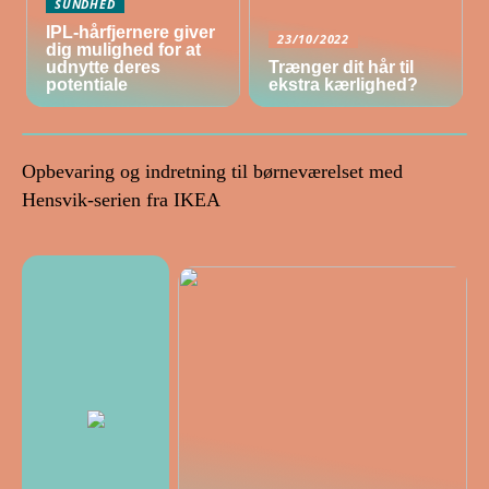
SUNDHED
IPL-hårfjernere giver
23/10/2022
dig mulighed for at
udnytte deres
Trænger dit hår til
potentiale
ekstra kærlighed?
Opbevaring og indretning til børneværelset med
Hensvik-serien fra IKEA