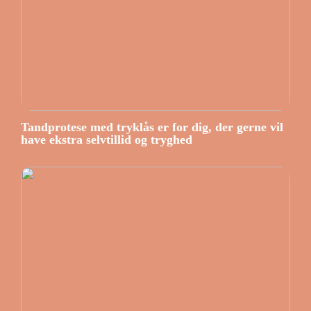
Tandprotese med tryklås er for dig, der gerne vil
have ekstra selvtillid og tryghed