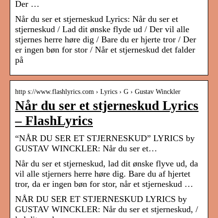
Der …
Når du ser et stjerneskud Lyrics: Når du ser et
stjerneskud / Lad dit ønske flyde ud / Der vil alle
stjernes herre høre dig / Bare du er hjerte tror / Der
er ingen bøn for stor / Når et stjerneskud det falder
på
http s://www.flashlyrics.com › Lyrics › G › Gustav Winckler
Når du ser et stjerneskud Lyrics
– FlashLyrics
“NÅR DU SER ET STJERNESKUD” LYRICS by
GUSTAV WINCKLER: Når du ser et…
Når du ser et stjerneskud, lad dit ønske flyve ud, da
vil alle stjerners herre høre dig. Bare du af hjertet
tror, da er ingen bøn for stor, når et stjerneskud …
NÅR DU SER ET STJERNESKUD LYRICS by
GUSTAV WINCKLER: Når du ser et stjerneskud, /