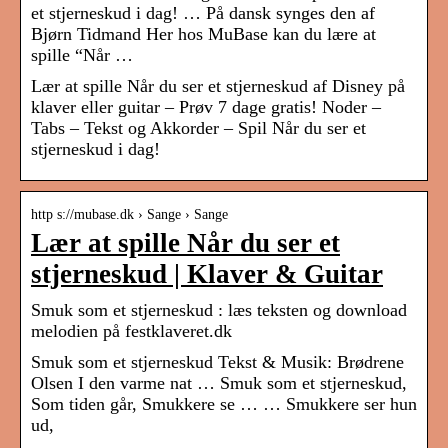
et stjerneskud i dag! … På dansk synges den af
Bjørn Tidmand Her hos MuBase kan du lære at
spille “Når …
Lær at spille Når du ser et stjerneskud af Disney på
klaver eller guitar – Prøv 7 dage gratis! Noder –
Tabs – Tekst og Akkorder – Spil Når du ser et
stjerneskud i dag!
http s://mubase.dk › Sange › Sange
Lær at spille Når du ser et
stjerneskud | Klaver & Guitar
Smuk som et stjerneskud : læs teksten og download
melodien på festklaveret.dk
Smuk som et stjerneskud Tekst & Musik: Brødrene
Olsen I den varme nat … Smuk som et stjerneskud,
Som tiden går, Smukkere se … … Smukkere ser hun
ud,