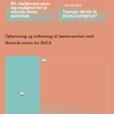
IPL-hårfjernere giver
23/10/2022
dig mulighed for at
udnytte deres
Trænger dit hår til
potentiale
ekstra kærlighed?
Opbevaring og indretning til børneværelset med
Hensvik-serien fra IKEA