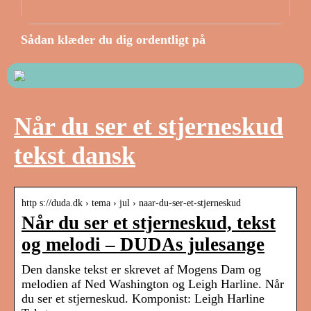
Sådan klæder du dig ordentligt på
Når du ser et stjerneskud
tekst dansk
http s://duda.dk › tema › jul › naar-du-ser-et-stjerneskud
Når du ser et stjerneskud, tekst
og melodi – DUDAs julesange
Den danske tekst er skrevet af Mogens Dam og
melodien af Ned Washington og Leigh Harline. Når
du ser et stjerneskud. Komponist: Leigh Harline