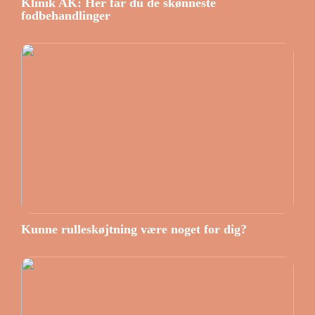
Klinik AK: Her får du de skønneste
fodbehandlinger
Kunne rulleskøjtning være noget for dig?