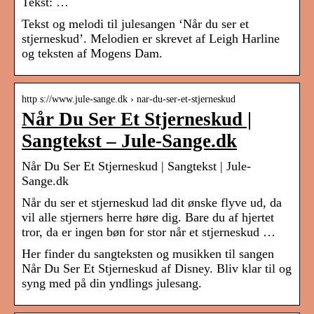
Tekst: …
Tekst og melodi til julesangen ‘Når du ser et
stjerneskud’. Melodien er skrevet af Leigh Harline
og teksten af Mogens Dam.
http s://www.jule-sange.dk › nar-du-ser-et-stjerneskud
Når Du Ser Et Stjerneskud |
Sangtekst – Jule-Sange.dk
Når Du Ser Et Stjerneskud | Sangtekst | Jule-
Sange.dk
Når du ser et stjerneskud lad dit ønske flyve ud, da
vil alle stjerners herre høre dig. Bare du af hjertet
tror, da er ingen bøn for stor når et stjerneskud …
Her finder du sangteksten og musikken til sangen
Når Du Ser Et Stjerneskud af Disney. Bliv klar til og
syng med på din yndlings julesang.