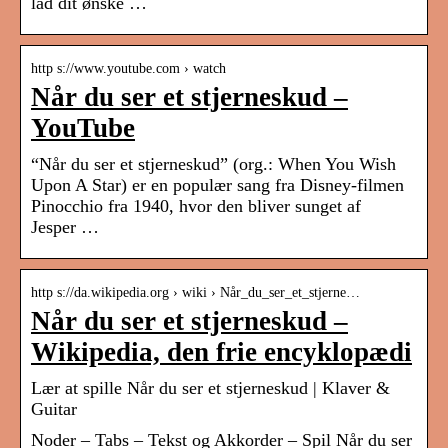
lad dit ønske …
http s://www.youtube.com › watch
Når du ser et stjerneskud –
YouTube
“Når du ser et stjerneskud” (org.: When You Wish
Upon A Star) er en populær sang fra Disney-filmen
Pinocchio fra 1940, hvor den bliver sunget af
Jesper …
http s://da.wikipedia.org › wiki › Når_du_ser_et_stjerne…
Når du ser et stjerneskud –
Wikipedia, den frie encyklopædi
Lær at spille Når du ser et stjerneskud | Klaver &
Guitar
Noder – Tabs – Tekst og Akkorder – Spil Når du ser