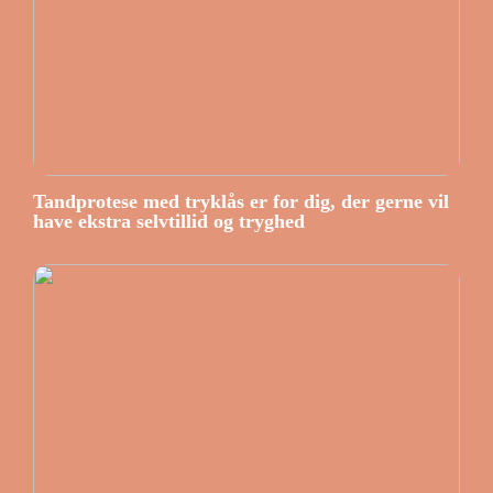
Tandprotese med tryklås er for dig, der gerne vil
have ekstra selvtillid og tryghed