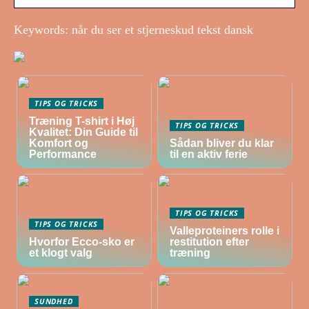
Keywords: når du ser et stjerneskud tekst dansk
TIPS OG TRICKS
Træning T-shirt i Høj
TIPS OG TRICKS
Kvalitet: Din Guide til
Komfort og
Sådan bliver du klar
Performance
til en aktiv ferie
TIPS OG TRICKS
TIPS OG TRICKS
Valleproteiners rolle i
Hvorfor Ecco-sko er
restitution efter
et klogt valg
træning
SUNDHED