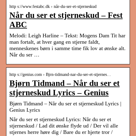
http s://www.festabc.dk › når-du-ser-et-stjerneskud
Når du ser et stjerneskud – Fest
ABC
Melodi: Leigh Harline – Tekst: Mogens Dam Tit har
man fortalt, at hver gang en stjerne faldt,
menneskenes børn i samme time fik lov at ønske alt.
Når du ser …
http s://genius.com › Bjrn-tidmand-nar-du-ser-et-stjernes…
Bjørn Tidmand – Når du ser et
stjerneskud Lyrics – Genius
Bjørn Tidmand – Når du ser et stjerneskud Lyrics |
Genius Lyrics
Når du ser et stjerneskud Lyrics: Når du ser et
stjerneskud / Lad dit ønske flyde ud / Der vil alle
stjernes herre høre dig / Bare du er hjerte tror /