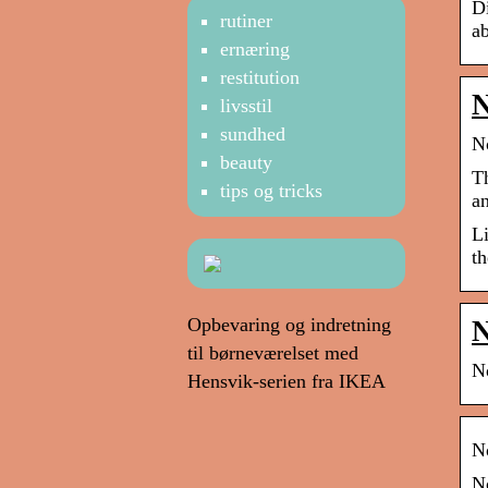
Di
rutiner
ab
ernæring
restitution
N
livsstil
sundhed
N
beauty
Th
tips og tricks
an
L
t
Opbevaring og indretning
N
til børneværelset med
N
Hensvik-serien fra IKEA
N
N