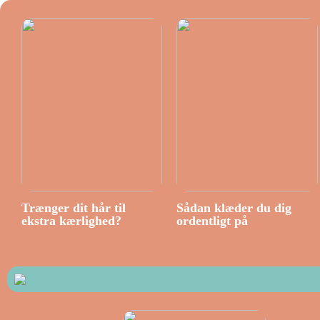
Trænger dit hår til
Sådan klæder du dig
ekstra kærlighed?
ordentligt på