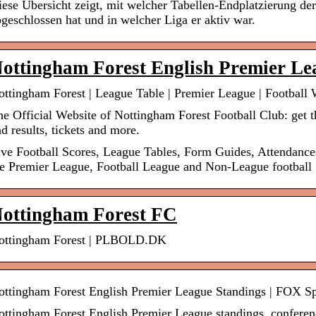
ese Übersicht zeigt, mit welcher Tabellen-Endplatzierung der
geschlossen hat und in welcher Liga er aktiv war.
ottingham Forest English Premier Le
ottingham Forest | League Table | Premier League | Football
e Official Website of Nottingham Forest Football Club: get th
d results, tickets and more.
ive Football Scores, League Tables, Form Guides, Attendances
he Premier League, Football League and Non-League football
ottingham Forest FC
ottingham Forest | PLBOLD.DK
ottingham Forest English Premier League Standings | FOX Sp
ottingham Forest English Premier League standings, confere