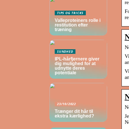
re
Fo
TIPS OG TRICKS
re
Valleproteiners rolle i
restitution efter
træning
N
N
SUNDHED
Vi
IPL-hårfjernere giver
an
dig mulighed for at
udnytte deres
Vi
potentiale
an
N
23/10/2022
No
Trænger dit hår til
Je
ekstra kærlighed?
N