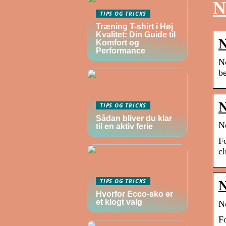
N
TIPS OG TRICKS
Træning T-shirt i Høj
Kvalitet: Din Guide til
N
Komfort og
Performance
No
b
N
TIPS OG TRICKS
Sådan bliver du klar
N
til en aktiv ferie
Fo
c
TIPS OG TRICKS
N
Hvorfor Ecco-sko er
et klogt valg
N
Fo