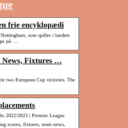
gue
en frie encyklopædi
Nottingham, som spiller i landets
mpe på …
 News, Fixtures …
heir two European Cup victories. The
 placements
ts 2022/2023 | Premier League
ing scores, fixtures, team news,