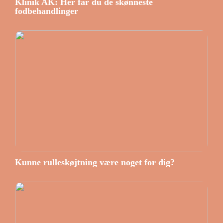
Klinik AK: Her får du de skønneste
fodbehandlinger
Kunne rulleskøjtning være noget for dig?