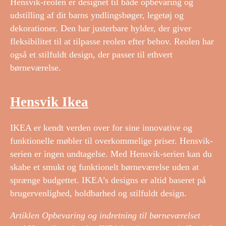
Hensvik-reolen er designet til både opbevaring og
udstilling af dit barns yndlingsbøger, legetøj og
dekorationer. Den har justerbare hylder, der giver
fleksibilitet til at tilpasse reolen efter behov. Reolen har
også et stilfuldt design, der passer til ethvert
børneværelse.
Hensvik Ikea
IKEA er kendt verden over for sine innovative og
funktionelle møbler til overkommelige priser. Hensvik-
serien er ingen undtagelse. Med Hensvik-serien kan du
skabe et smukt og funktionelt børneværelse uden at
sprænge budgettet. IKEA’s designs er altid baseret på
brugervenlighed, holdbarhed og stilfuldt design.
Artiklen Opbevaring og indretning til børneværelset