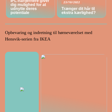
IPL-hårfjernere giver
23/10/2022
dig mulighed for at
udnytte deres
Trænger dit hår til
potentiale
ekstra kærlighed?
Opbevaring og indretning til børneværelset med
Hensvik-serien fra IKEA