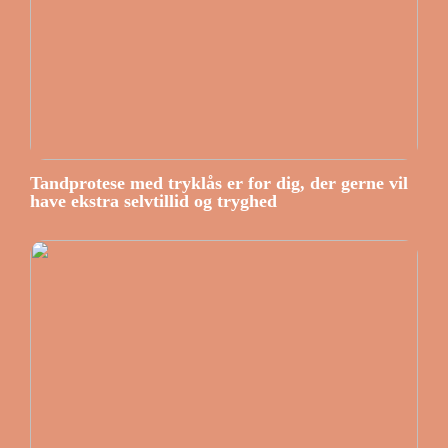
Tandprotese med tryklås er for dig, der gerne vil
have ekstra selvtillid og tryghed