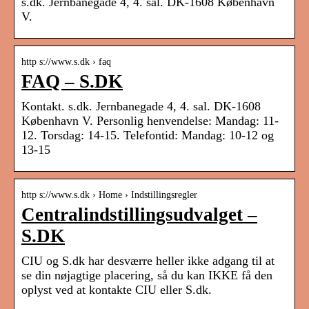
s.dk. Jernbanegade 4, 4. sal. DK-1608 København
V.
http s://www.s.dk › faq
FAQ – S.DK
Kontakt. s.dk. Jernbanegade 4, 4. sal. DK-1608
København V. Personlig henvendelse: Mandag: 11-
12. Torsdag: 14-15. Telefontid: Mandag: 10-12 og
13-15
http s://www.s.dk › Home › Indstillingsregler
Centralindstillingsudvalget –
S.DK
CIU og S.dk har desværre heller ikke adgang til at
se din nøjagtige placering, så du kan IKKE få den
oplyst ved at kontakte CIU eller S.dk.