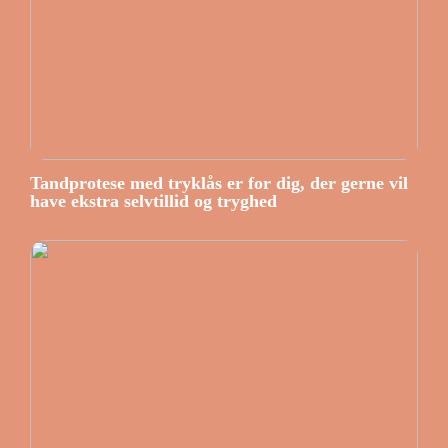
Tandprotese med tryklås er for dig, der gerne vil
have ekstra selvtillid og tryghed