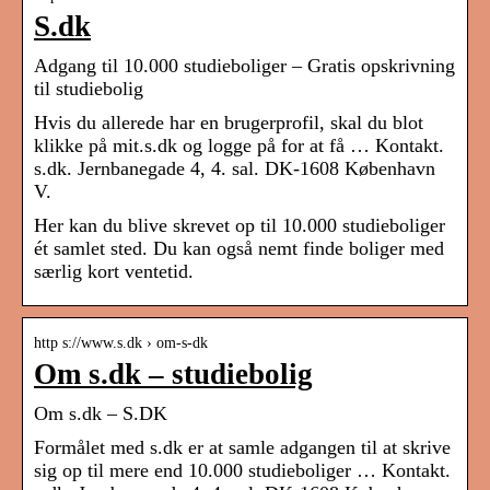
S.dk
Adgang til 10.000 studieboliger – Gratis opskrivning
til studiebolig
Hvis du allerede har en brugerprofil, skal du blot
klikke på mit.s.dk og logge på for at få … Kontakt.
s.dk. Jernbanegade 4, 4. sal. DK-1608 København
V.
Her kan du blive skrevet op til 10.000 studieboliger
ét samlet sted. Du kan også nemt finde boliger med
særlig kort ventetid.
http s://www.s.dk › om-s-dk
Om s.dk – studiebolig
Om s.dk – S.DK
Formålet med s.dk er at samle adgangen til at skrive
sig op til mere end 10.000 studieboliger … Kontakt.