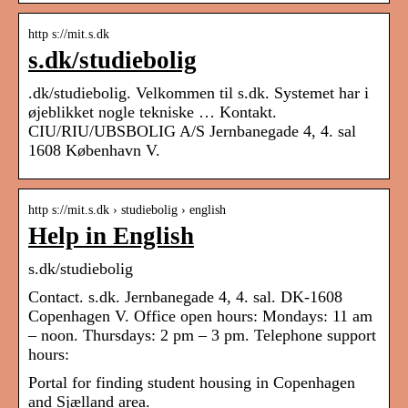
http s://mit.s.dk
s.dk/studiebolig
.dk/studiebolig. Velkommen til s.dk. Systemet har i
øjeblikket nogle tekniske … Kontakt.
CIU/RIU/UBSBOLIG A/S Jernbanegade 4, 4. sal
1608 København V.
http s://mit.s.dk › studiebolig › english
Help in English
s.dk/studiebolig
Contact. s.dk. Jernbanegade 4, 4. sal. DK-1608
Copenhagen V. Office open hours: Mondays: 11 am
– noon. Thursdays: 2 pm – 3 pm. Telephone support
hours:
Portal for finding student housing in Copenhagen
and Sjælland area.