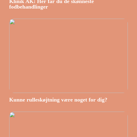
Klinik AK: Her får du de skønneste
fodbehandlinger
Kunne rulleskøjtning være noget for dig?