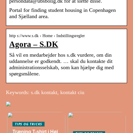
persondata@ubsbolig.dk for at slette disse.
Portal for finding student housing in Copenhagen
and Sjælland area.
http s://www.s.dk › Home › Indstillingsregler
Agora – S.DK
Så vil en medarbejder hos s.dk vurdere, om din
uddannelse er godkendt. … skal du kontakte dit
administrationsselskab, som kan hjælpe dig med
spørgsmålene.
Keywords: s.dk kontakt, kontakt ciu
TIPS OG TRICKS
Træning T-shirt i Høj