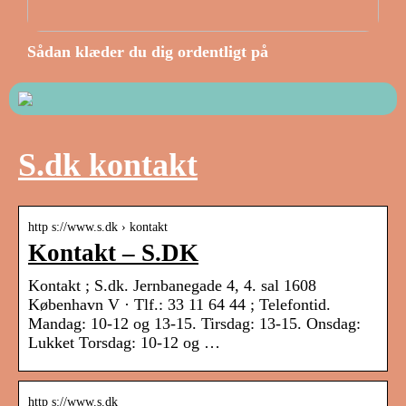
Sådan klæder du dig ordentligt på
S.dk kontakt
http s://www.s.dk › kontakt
Kontakt – S.DK
Kontakt ; S.dk. Jernbanegade 4, 4. sal 1608
København V · Tlf.: 33 11 64 44 ; Telefontid.
Mandag: 10-12 og 13-15. Tirsdag: 13-15. Onsdag:
Lukket Torsdag: 10-12 og …
http s://www.s.dk