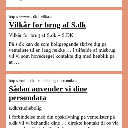
http s://www.s.dk › vilkaar
Vilkår for brug af S.dk
Vilkår for brug af S.dk – S.DK
På s.dk kan du som boligsøgende skrive dig på
venteliste til en lang række … I tilfælde af misbrug
vil vi som hovedregel kontakte dig med henblik på
at …
http s://mit.s.dk › studiebolig › persondata
Sådan anvender vi dine
persondata
s.dk/studiebolig
I forbindelse med din opskrivning på ventelister på
s.dk vil vi behandle dine … direkte kontakt til os via