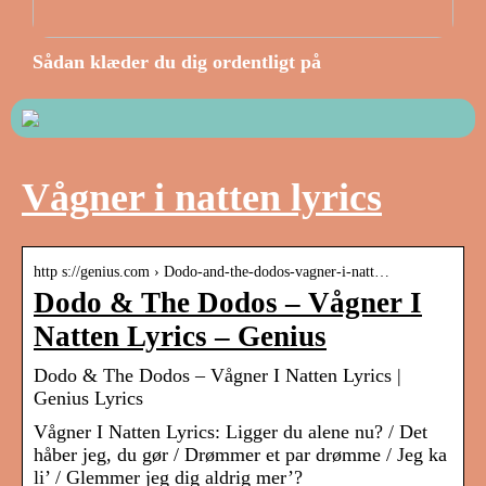
Sådan klæder du dig ordentligt på
Vågner i natten lyrics
http s://genius.com › Dodo-and-the-dodos-vagner-i-natt…
Dodo & The Dodos – Vågner I
Natten Lyrics – Genius
Dodo & The Dodos – Vågner I Natten Lyrics |
Genius Lyrics
Vågner I Natten Lyrics: Ligger du alene nu? / Det
håber jeg, du gør / Drømmer et par drømme / Jeg ka
li’ / Glemmer jeg dig aldrig mer’?