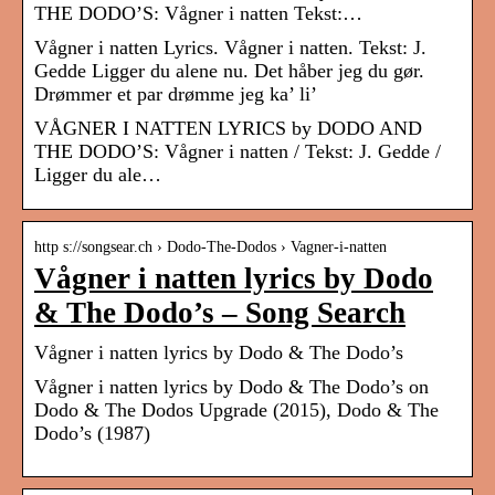
THE DODO’S: Vågner i natten Tekst:…
Vågner i natten Lyrics. Vågner i natten. Tekst: J.
Gedde Ligger du alene nu. Det håber jeg du gør.
Drømmer et par drømme jeg ka’ li’
VÅGNER I NATTEN LYRICS by DODO AND
THE DODO’S: Vågner i natten / Tekst: J. Gedde /
Ligger du ale…
http s://songsear.ch › Dodo-The-Dodos › Vagner-i-natten
Vågner i natten lyrics by Dodo
& The Dodo’s – Song Search
Vågner i natten lyrics by Dodo & The Dodo’s
Vågner i natten lyrics by Dodo & The Dodo’s on
Dodo & The Dodos Upgrade (2015), Dodo & The
Dodo’s (1987)