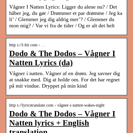
Vågner I Natten Lyrics: Ligger du alene nu? / Det
håber jeg, du gør / Drømmer et par drømme / Jeg ka
li’ / Glemmer jeg dig aldrig mer’? / Glemmer du
mon mig? / Var vi fra de tider / Og er alt det helt
http s://l-hit.com › …
Dodo & The Dodos – Vågner I
Natten Lyrics (da)
Vågner i natten. Vågner af en drøm. Jeg savner dig
at snakke med. Dig at holde om. For det har regnet
på mit vindue. Dryppet på min kind
http s://lyricstranslate.com › vågner-i-natten-wakes-night
Dodo & The Dodos – Vågner I
Natten lyrics + English
translation