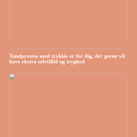
Tandprotese med tryklås er for dig, der gerne vil
have ekstra selvtillid og tryghed