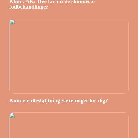
Klinik AK: Her får du de skønneste
fodbehandlinger
Kunne rulleskøjtning være noget for dig?