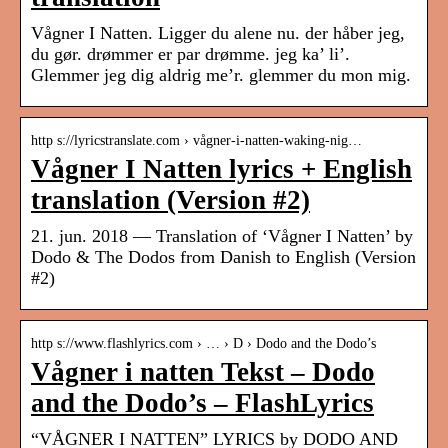
Vågner I Natten. Ligger du alene nu. der håber jeg,
du gør. drømmer er par drømme. jeg ka’ li’.
Glemmer jeg dig aldrig me’r. glemmer du mon mig.
http s://lyricstranslate.com › vågner-i-natten-waking-nig…
Vågner I Natten lyrics + English
translation (Version #2)
21. jun. 2018 — Translation of ‘Vågner I Natten’ by
Dodo & The Dodos from Danish to English (Version
#2)
http s://www.flashlyrics.com › … › D › Dodo and the Dodo’s
Vågner i natten Tekst – Dodo
and the Dodo’s – FlashLyrics
“VÅGNER I NATTEN” LYRICS by DODO AND