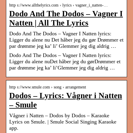
http s://www.allthelyrics.com › lyrics › vagner_i_natten-…
Dodo And The Dodos – Vagner I
Natten | All The Lyrics
Dodo And The Dodos – Vagner I Natten lyrics:
Ligger du alene nu Det håber jeg du gør Drømmer et
par drømme jeg ka’ li’ Glemmer jeg dig aldrig …
Dodo And The Dodos – Vagner I Natten lyrics:
Ligger du alene nuDet håber jeg du gørDrømmer et
par drømme jeg ka’ li’Glemmer jeg dig aldrig …
http s://www.smule.com › song › arrangement
Dodos – Lyrics: Vågner i Natten
– Smule
Vågner i Natten – Dodos by Dodos – Karaoke
Lyrics on Smule. | Smule Social Singing Karaoke
app.