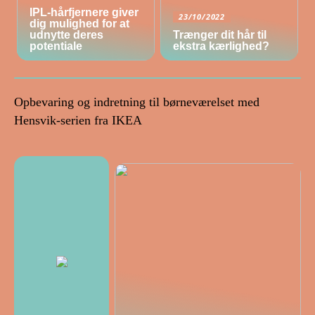
IPL-hårfjernere giver
23/10/2022
dig mulighed for at
udnytte deres
Trænger dit hår til
potentiale
ekstra kærlighed?
Opbevaring og indretning til børneværelset med
Hensvik-serien fra IKEA