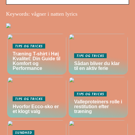
Keywords: vågner i natten lyrics
TIPS OG TRICKS
Træning T-shirt i Høj
TIPS OG TRICKS
Kvalitet: Din Guide til
Komfort og
Sådan bliver du klar
Performance
til en aktiv ferie
TIPS OG TRICKS
TIPS OG TRICKS
Valleproteiners rolle i
Hvorfor Ecco-sko er
restitution efter
et klogt valg
træning
SUNDHED