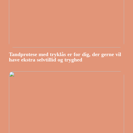
Tandprotese med tryklås er for dig, der gerne vil
have ekstra selvtillid og tryghed