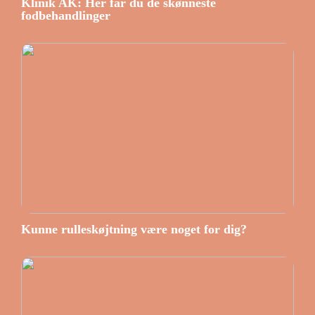
Klinik AK: Her får du de skønneste
fodbehandlinger
Kunne rulleskøjtning være noget for dig?