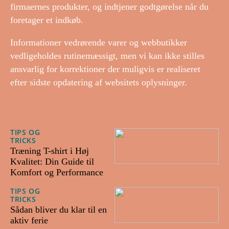
firmaernes produkter, og indtjener godtgørelse når du
foretager et indkøb.
Informationer vedrørende varer og webbutikker
vedligeholdes rutinemæssigt, men vi kan ikke stilles
ansvarlig for korrektioner der muligvis er realiseret
efter sidste opdatering af websitets oplysninger.
TIPS OG
TRICKS
27/11/2025
Træning T-shirt i Høj
Kvalitet: Din Guide til
Komfort og Performance
TIPS OG
TRICKS
08/07/2024
Sådan bliver du klar til en
aktiv ferie