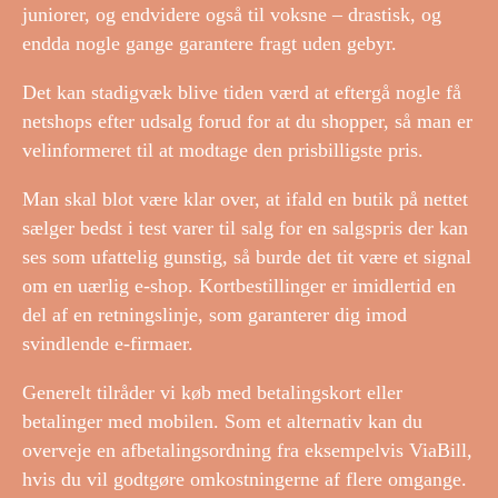
juniorer, og endvidere også til voksne – drastisk, og
endda nogle gange garantere fragt uden gebyr.
Det kan stadigvæk blive tiden værd at eftergå nogle få
netshops efter udsalg forud for at du shopper, så man er
velinformeret til at modtage den prisbilligste pris.
Man skal blot være klar over, at ifald en butik på nettet
sælger bedst i test varer til salg for en salgspris der kan
ses som ufattelig gunstig, så burde det tit være et signal
om en uærlig e-shop. Kortbestillinger er imidlertid en
del af en retningslinje, som garanterer dig imod
svindlende e-firmaer.
Generelt tilråder vi køb med betalingskort eller
betalinger med mobilen. Som et alternativ kan du
overveje en afbetalingsordning fra eksempelvis ViaBill,
hvis du vil godtgøre omkostningerne af flere omgange.