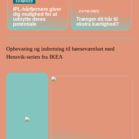
SUNDHED
IPL-hårfjernere giver
23/10/2022
dig mulighed for at
udnytte deres
Trænger dit hår til
potentiale
ekstra kærlighed?
Opbevaring og indretning til børneværelset med
Hensvik-serien fra IKEA