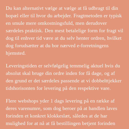
Du kan alternativt vælge at vælge at få udbragt til din
bopæl eller til hvor du arbejder. Fragtmetoden er typisk
en smule mere omkostningsfuld, men derudover
særdeles praktisk. Den mest betalelige form for fragt vil
dog til enhver tid være at du selv henter ordren, hvilket
dog forudsætter at du bor nærved e-forretningens
hjemsted.
Leveringstiden er selvfølgelig temmelig aktuel hvis du
absolut skal bruge din ordre inden for få dage, og af
den grund er det særdeles passende at vi dobbelttjekker
tidshorisonten for levering på den respektive vare.
Flere webshops yder 1 dags levering på en række af
deres varenumre, som dog beroer på at handlen laves
forinden et konkret klokkeslæt, således at de har
mulighed for at nå at få bestillingen betjent forinden