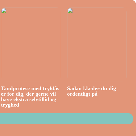
Tandprotese med tryklås
Sådan klæder du dig
er for dig, der gerne vil
ordentligt på
have ekstra selvtillid og
tryghed