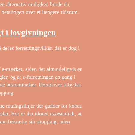
m en alternativ mulighed burde du
 betalingen over et længere tidsrum.
t i lovgivningen
deres forretningsvilkår, det er dog i
 e-mærket, siden det almindeligvis er
gler, og at e-forretningen en gang i
ende bestemmelser. Derudover tilbydes
opping.
te retningslinjer der gælder for købet,
r. Her er det tilmed essesentielt, at
kan bekræfte sin shopping, uden