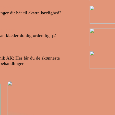
/10/2022
nger dit hår til ekstra kærlighed?
/10/2022
an klæder du dig ordentligt på
/10/2022
nik AK: Her får du de skønneste
behandlinger