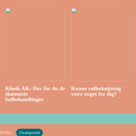
Klinik AK: Her får du de
Kunne rulleskøjtning
skønneste
være noget for dig?
fodbehandlinger
/08/2022
Uncategorized