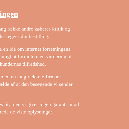
ningen
ang række andre køberes kritik og
u lægger din bestilling.
 en idé om internet forretningens
muligt at formulere en vurdering af
kundernes tilfredshed.
 med en lang række e-firmaer
fælde af at den besøgende vi sender
s tit, men vi giver ingen garanti imod
erede de viste oplysninger.