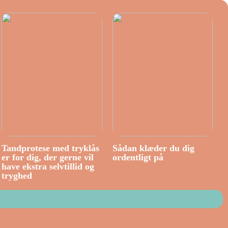
Tandprotese med tryklås
Sådan klæder du dig
er for dig, der gerne vil
ordentligt på
have ekstra selvtillid og
tryghed