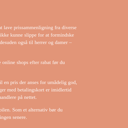
at lave prissammenligning fra diverse
 ikke kunne slippe for at formindske
 desuden også til herrer og damer –
 online shops efter rabat før du
il en pris der anses for umådelig god,
ger med betalingskort er imidlertid
andlere på nettet.
bilen. Som et alternativ bør du
lingen senere.