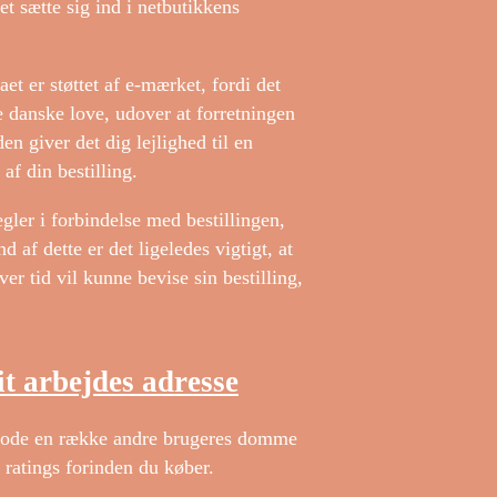
t sætte sig ind i netbutikkens
t er støttet af e-mærket, fordi det
de danske love, udover at forretningen
n giver det dig lejlighed til en
af din bestilling.
gler i forbindelse med bestillingen,
 af dette er det ligeledes vigtigt, at
er tid vil kunne bevise sin bestilling,
 dit arbejdes adresse
emrode en række andre brugeres domme
 ratings forinden du køber.