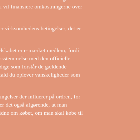
u vil finansiere omkostningerne over
er virksomhedens betingelser, det er
lskabet er e-mærket medlem, fordi
ensstemmelse med den officielle
ndige som forstår de gældende
, ifald du oplever vanskeligheder som
ingelser der influerer på ordren, for
 er det også afgørende, at man
vidne om købet, om man skal købe til