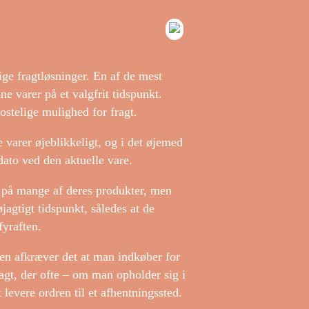
ge fragtløsninger. En af de mest
e varer på et valgfrit tidspunkt.
ostelige mulighed for fragt.
e varer øjeblikkeligt, og i det øjemed
dato ved den aktuelle vare.
ng på mange af deres produkter, men
jagtigt tidspunkt, således at de
fyraften.
den afkræver det at man indkøber for
fragt, der ofte – om man opholder sig i
 levere ordren til et afhentningssted.