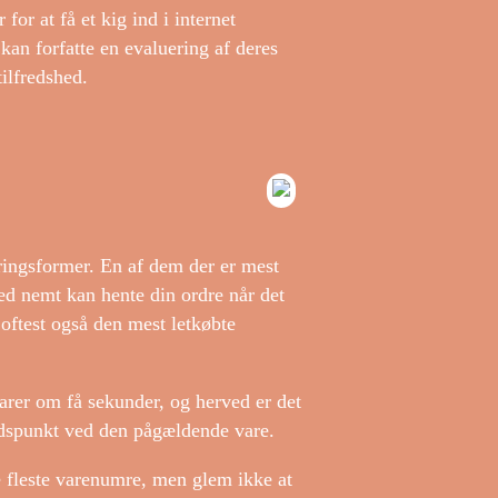
or at få et kig ind i internet
kan forfatte en evaluering af deres
ilfredshed.
ringsformer. En af dem der er mest
med nemt kan hente din ordre når det
oftest også den mest letkøbte
arer om få sekunder, og herved er det
idspunkt ved den pågældende vare.
de fleste varenumre, men glem ikke at