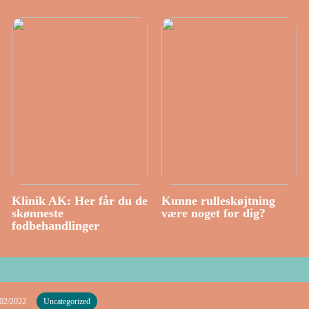
Klinik AK: Her får du de
Kunne rulleskøjtning
skønneste
være noget for dig?
fodbehandlinger
/02/2022
Uncategorized