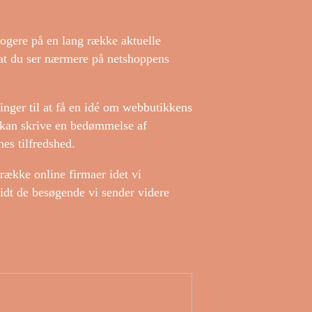
logere på en lang række aktuelle
, at du ser nærmere på netshoppens
ger til at få en idé om webbutikkens
 kan skrive en bedømmelse af
es tilfredshed.
 række online firmaer idet vi
vidt de besøgende vi sender videre